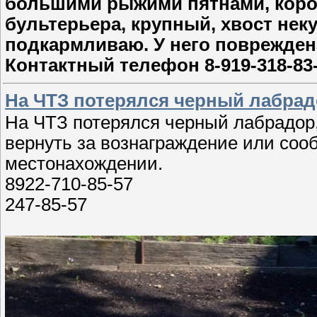
большими рыжими пятнами, коро
бультерьера, крупный, хвост нек
подкармливаю. У него повреждена
Контактный телефон 8-919-318-83-
На ЧТЗ потерялся черный лабра
На ЧТЗ потерялся черный лабрадор,
вернуть за вознаграждение или со
местонахождении.
8922-710-85-57
247-85-57