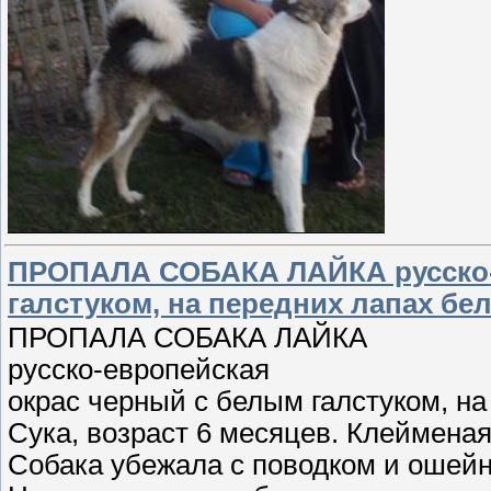
ПРОПАЛА СОБАКА ЛАЙКА русско-
галстуком, на передних лапах бел
ПРОПАЛА СОБАКА ЛАЙКА
русско-европейская
окрас черный с белым галстуком, на
Сука, возраст 6 месяцев. Клейменая
Собака убежала с поводком и ошей