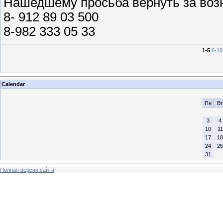
Нашедшему просьба вернуть за воз
8- 912 89 03 500
8-982 333 05 33
1-5
6-10
Calendar
Пн
Вт
3
4
10
11
17
18
24
25
31
Полная версия сайта